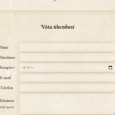
Võta ühendust
Nimi
Sündmus
Kuupäev
E-mail
Telefon
Küsimus
või soov