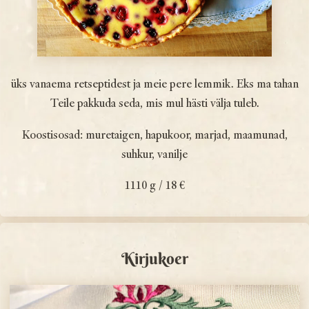
üks vanaema retseptidest ja meie pere lemmik. Eks ma tahan
Teile pakkuda seda, mis mul hästi välja tuleb.
Koostisosad: muretaigen, hapukoor, marjad, maamunad,
suhkur, vanilje
1110 g / 18 €
Kirjukoer