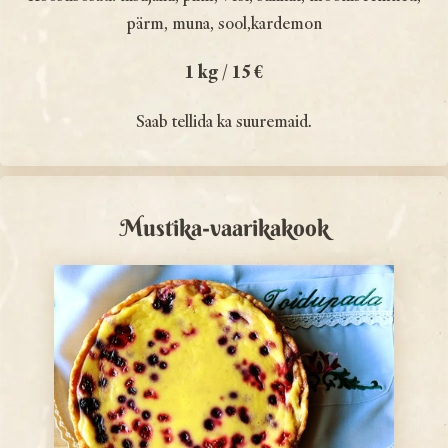
pärm, muna, sool,kardemon
1 kg / 15 €
Saab tellida ka suuremaid.
Mustika-vaarikakook